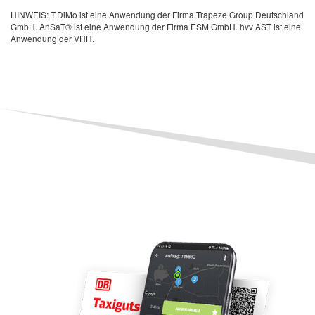
HINWEIS: T.DiMo ist eine Anwendung der Firma Trapeze Group Deutschland
GmbH. AnSaT® ist eine Anwendung der Firma ESM GmbH. hvv AST ist eine
Anwendung der VHH.