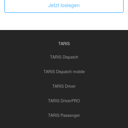
Jetzt loslegen
TARIS
TARIS Dispatch
TARIS Dispatch mobile
TARIS Driver
TARIS DriverPRO
TARIS Passenger