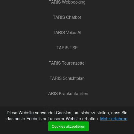
TARIS Webbooking
TARIS Chatbot
TARIS Voice AI
TARIS TSE
TARIS Tourenzettel
TARIS Schichtplan
TARIS Krankenfahrten
TARIS Rechnungsfahrten
Diese Website verwendet Cookies, um sicherzustellen, dass Sie
das beste Erlebnis auf unserer Website erhalten.
Mehr erfahren
TARIS Fuhrparkmanager
Cookies akzeptieren