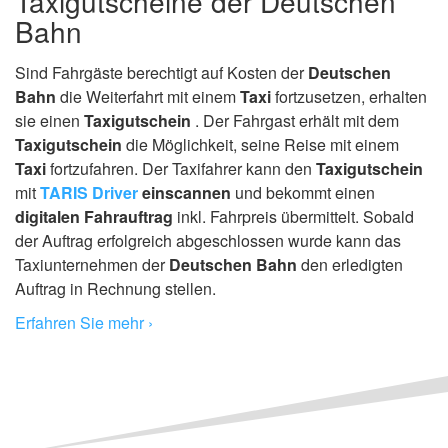
Taxigutscheine der Deutschen
Bahn
Sind Fahrgäste berechtigt auf Kosten der
Deutschen
Bahn
die Weiterfahrt mit einem
Taxi
fortzusetzen, erhalten
sie einen
Taxigutschein
. Der Fahrgast erhält mit dem
Taxigutschein
die Möglichkeit, seine Reise mit einem
Taxi
fortzufahren. Der Taxifahrer kann den
Taxigutschein
mit
TARIS Driver
einscannen
und bekommt einen
digitalen Fahrauftrag
inkl. Fahrpreis übermittelt. Sobald
der Auftrag erfolgreich abgeschlossen wurde kann das
Taxiunternehmen der
Deutschen Bahn
den erledigten
Auftrag in Rechnung stellen.
Erfahren Sie mehr ›