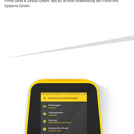
Firma Seibt & Straub GmbH. taxi.eu ist eine Anwendung der Firma fms
Systems GmbH.