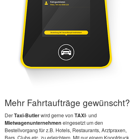
Mehr Fahrtaufträge gewünscht?
Der
Taxi-Butler
wird gerne von
TAXI
- und
Mietwagenunternehmen
eingesetzt um den
Bestellvorgang für z.B. Hotels, Restaurants, Arztpraxen,
Bars, Clubs etc. zu erleichtern. Mit nur einem Knopfdruck