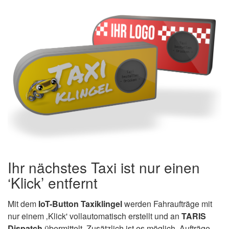
Ihr nächstes Taxi ist nur einen
‘Klick’ entfernt
Mit dem
IoT-Button Taxiklingel
werden Fahraufträge mit
nur einem ‚Klick' vollautomatisch erstellt und an
TARIS
Dispatch
übermittelt. Zusätzlich ist es möglich, Aufträge