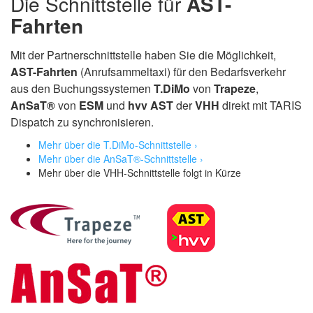
Die Schnittstelle für
AST-
Fahrten
Mit der Partnerschnittstelle haben Sie die Möglichkeit,
AST-Fahrten
(Anrufsammeltaxi) für den Bedarfsverkehr
aus den Buchungssystemen
T.DiMo
von
Trapeze
,
AnSaT®
von
ESM
und
hvv AST
der
VHH
direkt mit TARIS
Dispatch zu synchronisieren.
Mehr über die T.DiMo-Schnittstelle ›
Mehr über die AnSaT®-Schnittstelle ›
Mehr über die VHH-Schnittstelle folgt in Kürze