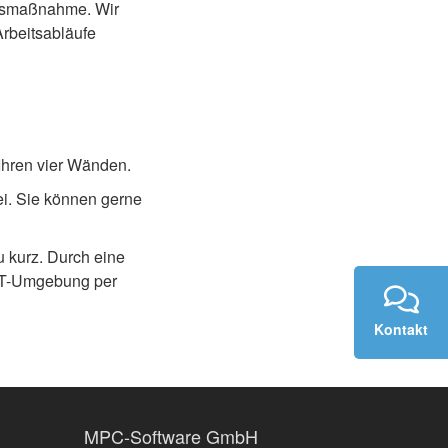
ungsmaßnahme. Wir
Arbeitsabläufe
Ihren vier Wänden.
i. Sie können gerne
 kurz. Durch eine
 IT-Umgebung per
Kontakt
MPC-Software GmbH