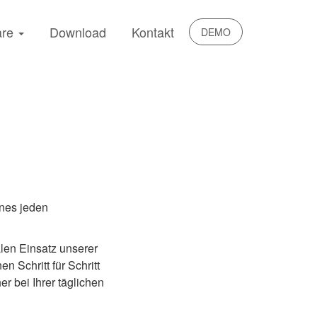
are
Download
Kontakt
DEMO
nes jeden
alen Einsatz unserer
 Schritt für Schritt
r bei Ihrer täglichen