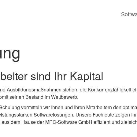
Softw
ung
beiter sind Ihr Kapital
nd Ausbildungsmaßnahmen sichern die Konkurrenzfähigkeit ei
mit seinen Bestand im Wettbewerb.
 Schulung vermitteln wir Ihnen und Ihren Mitarbeitern den optim
istungsstarken Softwarelösungen. Unsere Fachleute zeigen Ihnen
e aus dem Hause der MPC-Software GmbH effizient und zielsiche