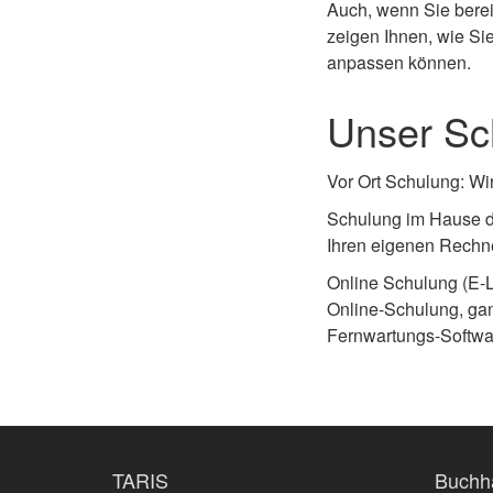
Auch, wenn Sie berei
zeigen Ihnen, wie Sie
anpassen können.
Unser Sc
Vor Ort Schulung: Wi
Schulung im Hause d
Ihren eigenen Rechne
Online Schulung (E-L
Online-Schulung, gan
Fernwartungs-Software
TARIS
Buchh