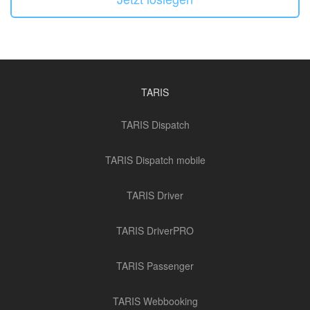
TARIS
TARIS Dispatch
TARIS Dispatch mobile
TARIS Driver
TARIS DriverPRO
TARIS Passenger
TARIS Webbooking