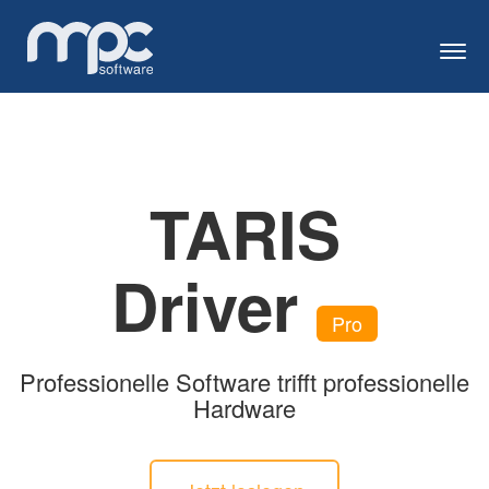
Togg
TARIS
Driver
Pro
Professionelle Software trifft professionelle
Hardware