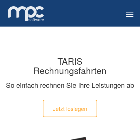
Togg
TARIS
Rechnungsfahrten
So einfach rechnen Sie Ihre Leistungen ab
Jetzt loslegen