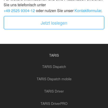
Sie uns telefonisch unter
+49 2525 9304-12
oder nutzen Sie unser
Kontaktformular
.
Jetzt loslegen
TARIS
TARIS Dispatch
TARIS Dispatch mobile
TARIS Driver
TARIS DriverPRO